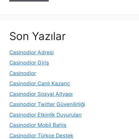
Son Yazılar
Casinodior Adresi
Casinodior Giriş
Casinodior
Casinodior Canlı Kazanç
Casinodior Sosyal Altyapı
Casinodior Twitter Güvenilirliği
Casinodior Etkinlik Duyuruları
Casinodior Mobil Bahis
Casinodior Türkçe Destek