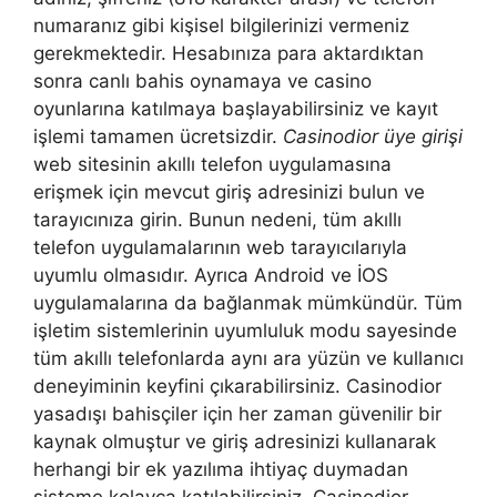
numaranız gibi kişisel bilgilerinizi vermeniz
gerekmektedir. Hesabınıza para aktardıktan
sonra canlı bahis oynamaya ve casino
oyunlarına katılmaya başlayabilirsiniz ve kayıt
işlemi tamamen ücretsizdir.
Casinodior üye girişi
web sitesinin akıllı telefon uygulamasına
erişmek için mevcut giriş adresinizi bulun ve
tarayıcınıza girin. Bunun nedeni, tüm akıllı
telefon uygulamalarının web tarayıcılarıyla
uyumlu olmasıdır. Ayrıca Android ve İOS
uygulamalarına da bağlanmak mümkündür. Tüm
işletim sistemlerinin uyumluluk modu sayesinde
tüm akıllı telefonlarda aynı ara yüzün ve kullanıcı
deneyiminin keyfini çıkarabilirsiniz. Casinodior
yasadışı bahisçiler için her zaman güvenilir bir
kaynak olmuştur ve giriş adresinizi kullanarak
herhangi bir ek yazılıma ihtiyaç duymadan
sisteme kolayca katılabilirsiniz. Casinodior