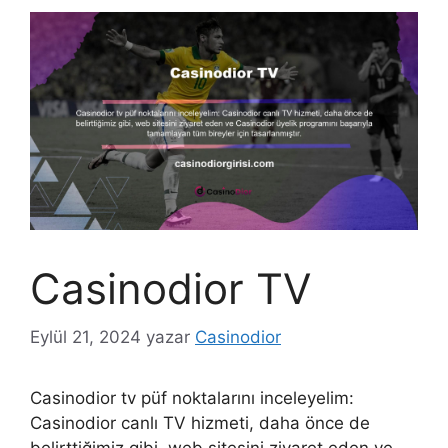
Casinodior TV
Eylül 21, 2024
yazar
Casinodior
Casinodior tv püf noktalarını inceleyelim:
Casinodior canlı TV hizmeti, daha önce de