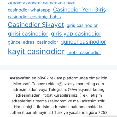
casinodior uygun destek
casinodior varlık nedeni
Casinodior Yeni Giriş
casinodior whatsapp
casinodior çevrimiçi bahis
Casinodior Şikayet
giris casinodior
girisi casinodior
giris yap casinodior
güncel casinodior
güncel adresi casinodior
kayit casinodior
mobil casinodior
Avrasya'nın en büyük reklam platformunda olmak için
Microsoft Teams:
reklam@avrasyamarketing.com
adresimizden veya Telegram: @Avrasyamarketing
adresimizden irtibat kurabilirsiniz. (Tek iletişim
adreslerimiz teams / telegram ve mail adresimizdir.
Harici hiçbir iletişim adresimiz bulunmamaktadır.
Lütfen itibar etmeyiniz.) Türkiye yasalarına göre 7258