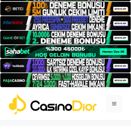
İçeriğe
atla
Menü