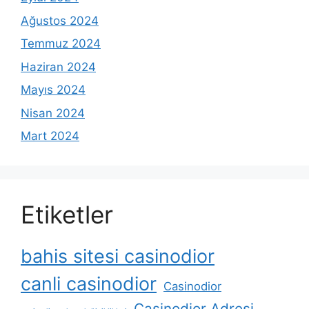
Ağustos 2024
Temmuz 2024
Haziran 2024
Mayıs 2024
Nisan 2024
Mart 2024
Etiketler
bahis sitesi casinodior
canli casinodior
Casinodior
Casinodior Adresi