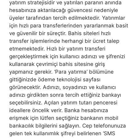
yatırım stratejisidir ve yatırılan paranın anında
hesabınıza aktarılacağı güvencesi nedeniyle
üyeler tarafından tercih edilmektedir. Yatırımlar
için hızlı para transferlerinden yararlanmak basit
ve güvenilir bir süreçtir. Bahis siteleri hızlı
transfer işlemlerinde herhangi bir ücret talep
etmemektedir. Hızlı bir yatırım transferi
gerçekleştirmek için kullanıcı adınızı ve şifrenizi
kullanarak çevrimiçi bahis sitesine giriş
yapmanız gerekir. ‘Para yatırma’ bölümüne
gittiğinizde ödeme teknolojisi sayfası
görünecektir. Adınızı, soyadınızı ve kullanıcı
adınızı girdikten sonra tercih ettiğiniz bankayı
seçebilirsiniz. Açılan yatırım tutarı penceresi
ideallere öncelik verir. Banka hesabınıza
erişmek için lütfen seçtiğiniz bankanın mobil
bankacılık bilgilerini sağlayın. Cep telefonunuza
gelen tek kullanımlık şifreyi belirlenen ‘SMS