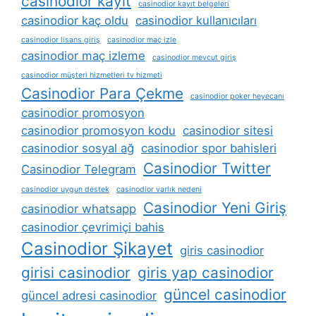
casinodior kayıt
casinodior kayıt belgeleri
casinodior kaç oldu
casinodior kullanıcıları
casinodior lisans giriş
casinodior maç izle
casinodior maç izleme
casinodior mevcut giriş
casinodior müşteri hizmetleri tv hizmeti
Casinodior Para Çekme
casinodior poker heyecanı
casinodior promosyon
casinodior promosyon kodu
casinodior sitesi
casinodior sosyal ağ
casinodior spor bahisleri
Casinodior Twitter
Casinodior Telegram
casinodior uygun destek
casinodior varlık nedeni
Casinodior Yeni Giriş
casinodior whatsapp
casinodior çevrimiçi bahis
Casinodior Şikayet
giris casinodior
girisi casinodior
giris yap casinodior
güncel casinodior
güncel adresi casinodior