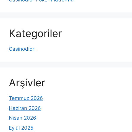
Kategoriler
Casinodior
Arşivler
Temmuz 2026
Haziran 2026
Nisan 2026
Eylül 2025