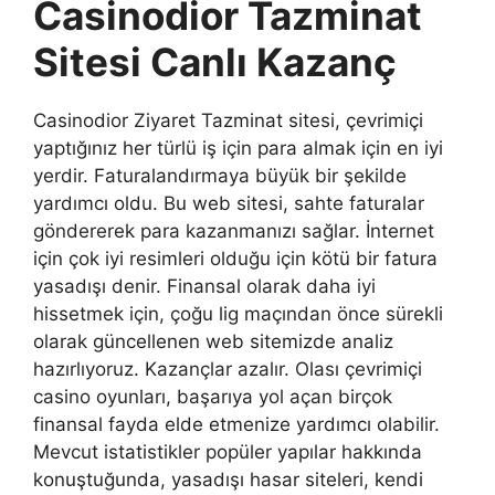
Casinodior Tazminat
Sitesi Canlı Kazanç
Casinodior Ziyaret Tazminat sitesi, çevrimiçi
yaptığınız her türlü iş için para almak için en iyi
yerdir. Faturalandırmaya büyük bir şekilde
yardımcı oldu. Bu web sitesi, sahte faturalar
göndererek para kazanmanızı sağlar. İnternet
için çok iyi resimleri olduğu için kötü bir fatura
yasadışı denir. Finansal olarak daha iyi
hissetmek için, çoğu lig maçından önce sürekli
olarak güncellenen web sitemizde analiz
hazırlıyoruz. Kazançlar azalır. Olası çevrimiçi
casino oyunları, başarıya yol açan birçok
finansal fayda elde etmenize yardımcı olabilir.
Mevcut istatistikler popüler yapılar hakkında
konuştuğunda, yasadışı hasar siteleri, kendi