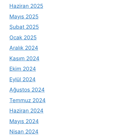
Haziran 2025
Mayıs 2025
Şubat 2025
Ocak 2025
Aralık 2024
Kasım 2024
Ekim 2024
Eylül 2024
Ağustos 2024
Temmuz 2024
Haziran 2024
Mayıs 2024
Nisan 2024