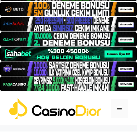
İçeriğe
atla
Menü