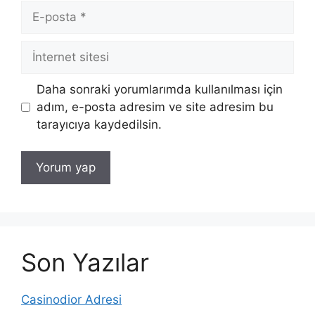
E-
posta
İnternet
sitesi
Daha sonraki yorumlarımda kullanılması için
adım, e-posta adresim ve site adresim bu
tarayıcıya kaydedilsin.
Son Yazılar
Casinodior Adresi