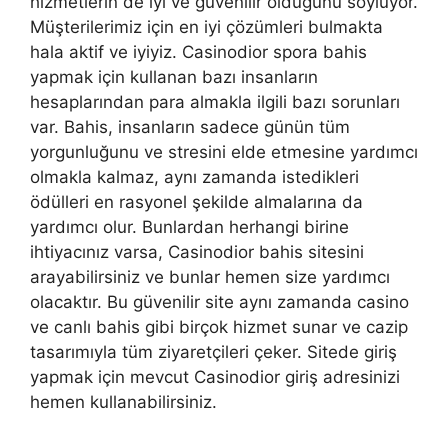
hizmetlerin de iyi ve güvenilir olduğunu söylüyor.
Müşterilerimiz için en iyi çözümleri bulmakta
hala aktif ve iyiyiz. Casinodior spora bahis
yapmak için kullanan bazı insanların
hesaplarından para almakla ilgili bazı sorunları
var. Bahis, insanların sadece günün tüm
yorgunluğunu ve stresini elde etmesine yardımcı
olmakla kalmaz, aynı zamanda istedikleri
ödülleri en rasyonel şekilde almalarına da
yardımcı olur. Bunlardan herhangi birine
ihtiyacınız varsa, Casinodior bahis sitesini
arayabilirsiniz ve bunlar hemen size yardımcı
olacaktır. Bu güvenilir site aynı zamanda casino
ve canlı bahis gibi birçok hizmet sunar ve cazip
tasarımıyla tüm ziyaretçileri çeker. Sitede giriş
yapmak için mevcut Casinodior giriş adresinizi
hemen kullanabilirsiniz.