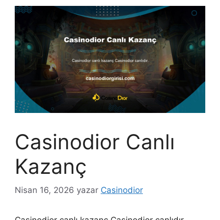
Casinodior Canlı
Kazanç
Nisan 16, 2026
yazar
Casinodior