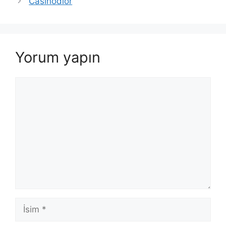
Casinodior
Yorum yapın
Yorum
İsim