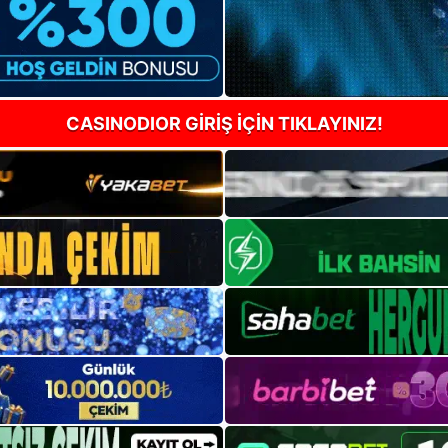
CASINODIOR GİRİŞ İÇİN TIKLAYINIZ!