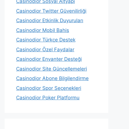
Casinodior Sosyal Altyapı
Casinodior Twitter Güvenilirliği
Casinodior Etkinlik Duyuruları
Casinodior Mobil Bahis
Casinodior Türkçe Destek
Casinodior Özel Faydalar
Casinodior Envanter Desteği
Casinodior Site Güncellemeleri
Casinodior Abone Bilgilendirme
Casinodior Spor Seçenekleri
Casinodior Poker Platformu