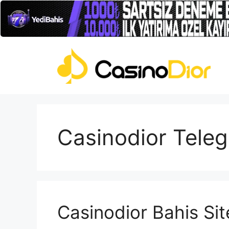
İçeriğe
atla
Casinodior Tele
Casinodior Bahis Sit