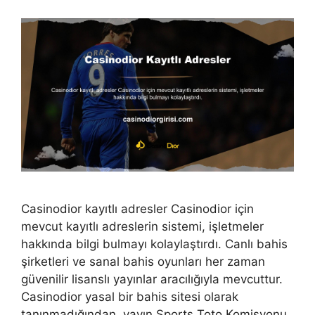
Casinodior kayıtlı adresler Casinodior için
mevcut kayıtlı adreslerin sistemi, işletmeler
hakkında bilgi bulmayı kolaylaştırdı. Canlı bahis
şirketleri ve sanal bahis oyunları her zaman
güvenilir lisanslı yayınlar aracılığıyla mevcuttur.
Casinodior yasal bir bahis sitesi olarak
tanınmadığından, yayın Sports Toto Komisyonu