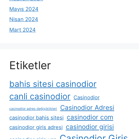
Mayıs 2024
Nisan 2024
Mart 2024
Etiketler
bahis sitesi casinodior
canli casinodior
Casinodior
Casinodior Adresi
casinodior adres değişiklikleri
casinodior com
casinodior bahis sitesi
casinodior girisi
casinodior giris adresi
Casinodior Giriş