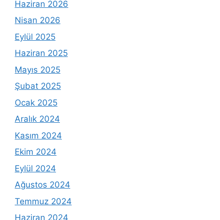
Haziran 2026
Nisan 2026
Eylül 2025
Haziran 2025
Mayıs 2025
Şubat 2025
Ocak 2025
Aralık 2024
Kasım 2024
Ekim 2024
Eylül 2024
Ağustos 2024
Temmuz 2024
Haziran 2024