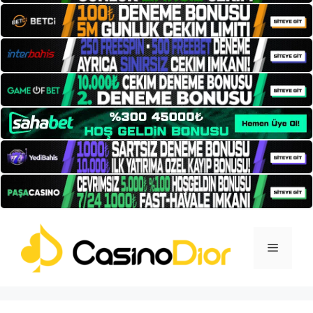
İçeriğe
atla
Menü