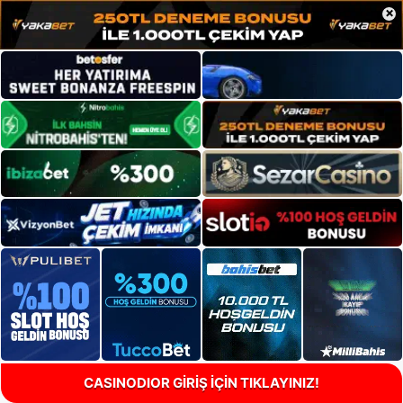
×
CASINODIOR GİRİŞ İÇİN TIKLAYINIZ!