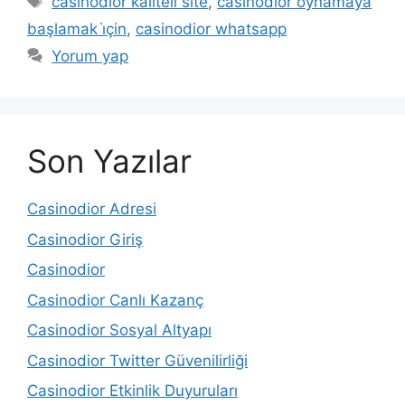
casinodior kaliteli site
,
casinodior oynamaya
başlamak i̇çin
,
casinodior whatsapp
Yorum yap
Son Yazılar
Casinodior Adresi
Casinodior Giriş
Casinodior
Casinodior Canlı Kazanç
Casinodior Sosyal Altyapı
Casinodior Twitter Güvenilirliği
Casinodior Etkinlik Duyuruları