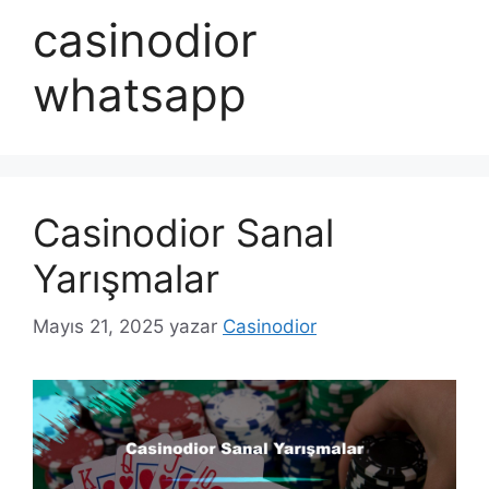
casinodior
whatsapp
Casinodior Sanal
Yarışmalar
Mayıs 21, 2025
yazar
Casinodior