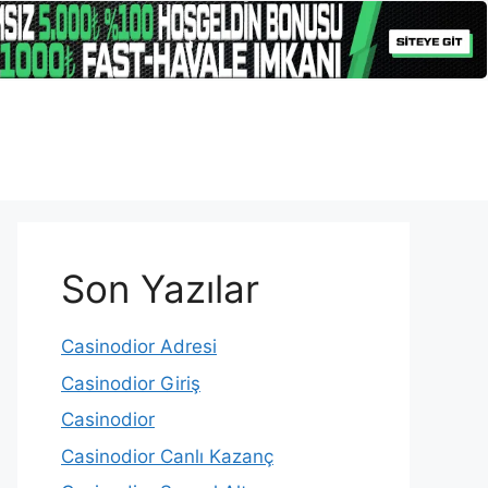
Son Yazılar
Casinodior Adresi
Casinodior Giriş
Casinodior
Casinodior Canlı Kazanç