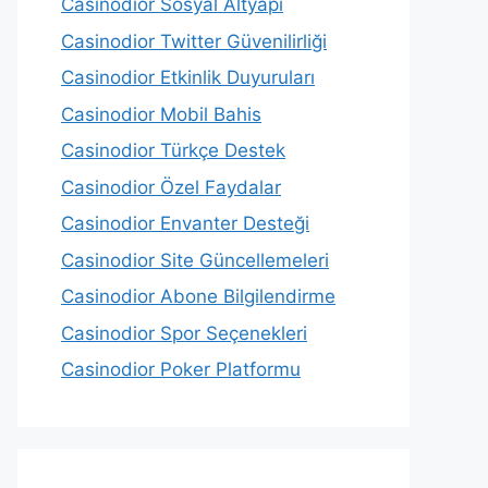
Casinodior Sosyal Altyapı
Casinodior Twitter Güvenilirliği
Casinodior Etkinlik Duyuruları
Casinodior Mobil Bahis
Casinodior Türkçe Destek
Casinodior Özel Faydalar
Casinodior Envanter Desteği
Casinodior Site Güncellemeleri
Casinodior Abone Bilgilendirme
Casinodior Spor Seçenekleri
Casinodior Poker Platformu