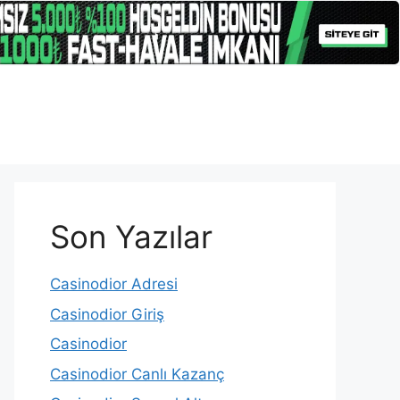
Son Yazılar
Casinodior Adresi
Casinodior Giriş
Casinodior
Casinodior Canlı Kazanç