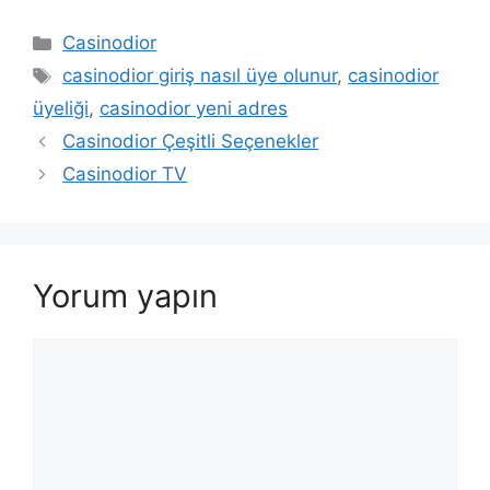
Kategoriler
Casinodior
Etiketler
casinodior giriş nasıl üye olunur
,
casinodior
üyeliği
,
casinodior yeni adres
Casinodior Çeşitli Seçenekler
Casinodior TV
Yorum yapın
Yorum