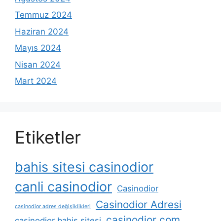
Temmuz 2024
Haziran 2024
Mayıs 2024
Nisan 2024
Mart 2024
Etiketler
bahis sitesi casinodior
canli casinodior
Casinodior
Casinodior Adresi
casinodior adres değişiklikleri
casinodior com
casinodior bahis sitesi