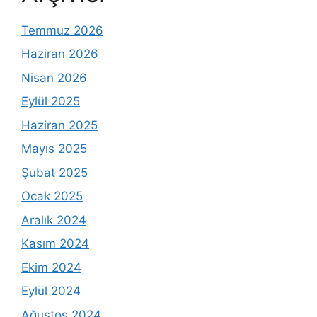
Temmuz 2026
Haziran 2026
Nisan 2026
Eylül 2025
Haziran 2025
Mayıs 2025
Şubat 2025
Ocak 2025
Aralık 2024
Kasım 2024
Ekim 2024
Eylül 2024
Ağustos 2024