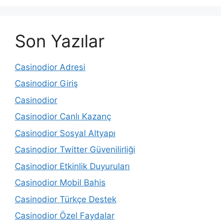
Son Yazılar
Casinodior Adresi
Casinodior Giriş
Casinodior
Casinodior Canlı Kazanç
Casinodior Sosyal Altyapı
Casinodior Twitter Güvenilirliği
Casinodior Etkinlik Duyuruları
Casinodior Mobil Bahis
Casinodior Türkçe Destek
Casinodior Özel Faydalar