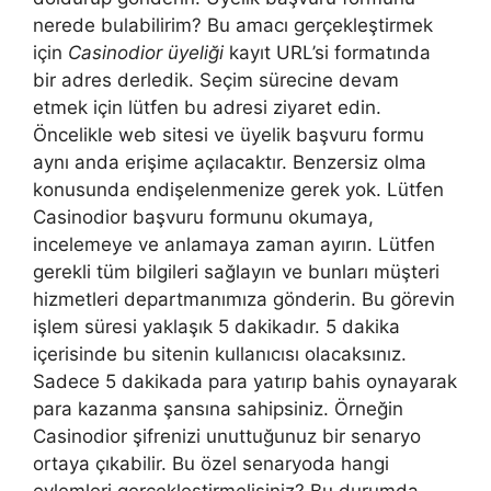
nerede bulabilirim? Bu amacı gerçekleştirmek
için
Casinodior üyeliği
kayıt URL’si formatında
bir adres derledik. Seçim sürecine devam
etmek için lütfen bu adresi ziyaret edin.
Öncelikle web sitesi ve üyelik başvuru formu
aynı anda erişime açılacaktır. Benzersiz olma
konusunda endişelenmenize gerek yok. Lütfen
Casinodior başvuru formunu okumaya,
incelemeye ve anlamaya zaman ayırın. Lütfen
gerekli tüm bilgileri sağlayın ve bunları müşteri
hizmetleri departmanımıza gönderin. Bu görevin
işlem süresi yaklaşık 5 dakikadır. 5 dakika
içerisinde bu sitenin kullanıcısı olacaksınız.
Sadece 5 dakikada para yatırıp bahis oynayarak
para kazanma şansına sahipsiniz. Örneğin
Casinodior şifrenizi unuttuğunuz bir senaryo
ortaya çıkabilir. Bu özel senaryoda hangi