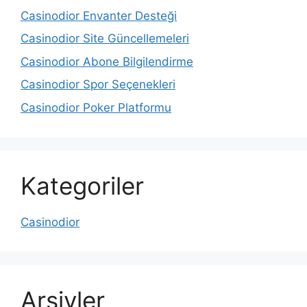
Casinodior Envanter Desteği
Casinodior Site Güncellemeleri
Casinodior Abone Bilgilendirme
Casinodior Spor Seçenekleri
Casinodior Poker Platformu
Kategoriler
Casinodior
Arşivler