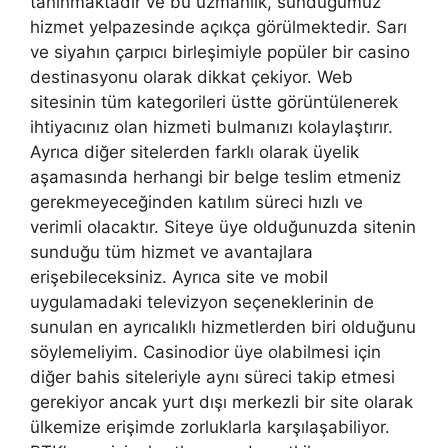
tanınmaktadır ve bu uzmanlık, sunduğumuz
hizmet yelpazesinde açıkça görülmektedir. Sarı
ve siyahın çarpıcı birleşimiyle popüler bir casino
destinasyonu olarak dikkat çekiyor. Web
sitesinin tüm kategorileri üstte görüntülenerek
ihtiyacınız olan hizmeti bulmanızı kolaylaştırır.
Ayrıca diğer sitelerden farklı olarak üyelik
aşamasında herhangi bir belge teslim etmeniz
gerekmeyeceğinden katılım süreci hızlı ve
verimli olacaktır. Siteye üye olduğunuzda sitenin
sunduğu tüm hizmet ve avantajlara
erişebileceksiniz. Ayrıca site ve mobil
uygulamadaki televizyon seçeneklerinin de
sunulan en ayrıcalıklı hizmetlerden biri olduğunu
söylemeliyim. Casinodior üye olabilmesi için
diğer bahis siteleriyle aynı süreci takip etmesi
gerekiyor ancak yurt dışı merkezli bir site olarak
ülkemize erişimde zorluklarla karşılaşabiliyor.