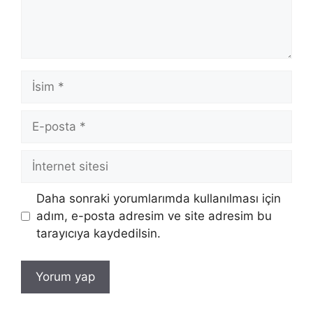
İsim
E-
posta
İnternet
sitesi
Daha sonraki yorumlarımda kullanılması için
adım, e-posta adresim ve site adresim bu
tarayıcıya kaydedilsin.