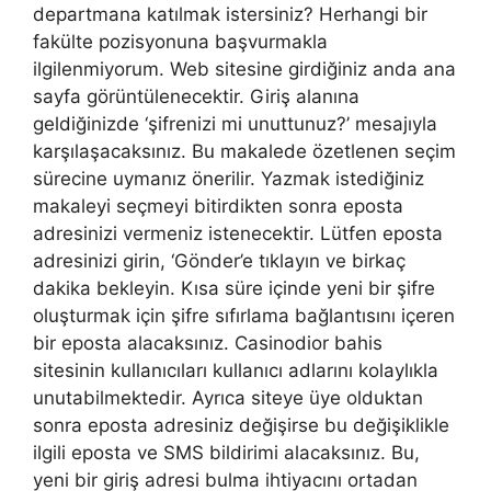
departmana katılmak istersiniz? Herhangi bir
fakülte pozisyonuna başvurmakla
ilgilenmiyorum. Web sitesine girdiğiniz anda ana
sayfa görüntülenecektir. Giriş alanına
geldiğinizde ‘şifrenizi mi unuttunuz?’ mesajıyla
karşılaşacaksınız. Bu makalede özetlenen seçim
sürecine uymanız önerilir. Yazmak istediğiniz
makaleyi seçmeyi bitirdikten sonra eposta
adresinizi vermeniz istenecektir. Lütfen eposta
adresinizi girin, ‘Gönder’e tıklayın ve birkaç
dakika bekleyin. Kısa süre içinde yeni bir şifre
oluşturmak için şifre sıfırlama bağlantısını içeren
bir eposta alacaksınız. Casinodior bahis
sitesinin kullanıcıları kullanıcı adlarını kolaylıkla
unutabilmektedir. Ayrıca siteye üye olduktan
sonra eposta adresiniz değişirse bu değişiklikle
ilgili eposta ve SMS bildirimi alacaksınız. Bu,
yeni bir giriş adresi bulma ihtiyacını ortadan