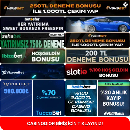
×
CASINODIOR GİRİŞ İÇİN TIKLAYINIZ!