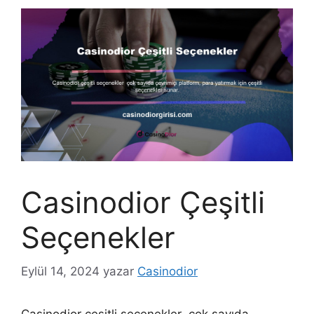
Casinodior Çeşitli
Seçenekler
Eylül 14, 2024
yazar
Casinodior