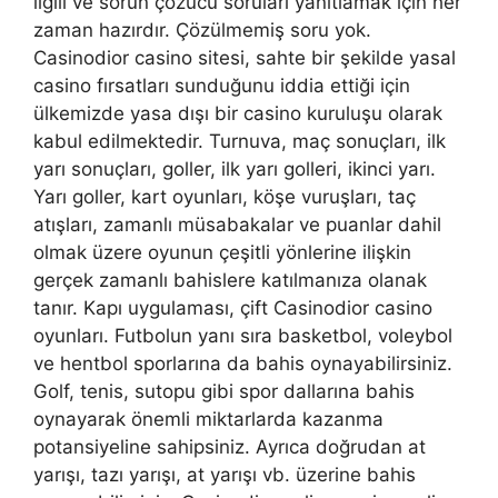
ilgili ve sorun çözücü soruları yanıtlamak için her
zaman hazırdır. Çözülmemiş soru yok.
Casinodior casino sitesi, sahte bir şekilde yasal
casino fırsatları sunduğunu iddia ettiği için
ülkemizde yasa dışı bir casino kuruluşu olarak
kabul edilmektedir. Turnuva, maç sonuçları, ilk
yarı sonuçları, goller, ilk yarı golleri, ikinci yarı.
Yarı goller, kart oyunları, köşe vuruşları, taç
atışları, zamanlı müsabakalar ve puanlar dahil
olmak üzere oyunun çeşitli yönlerine ilişkin
gerçek zamanlı bahislere katılmanıza olanak
tanır. Kapı uygulaması, çift Casinodior casino
oyunları. Futbolun yanı sıra basketbol, ​​voleybol
ve hentbol sporlarına da bahis oynayabilirsiniz.
Golf, tenis, sutopu gibi spor dallarına bahis
oynayarak önemli miktarlarda kazanma
potansiyeline sahipsiniz. Ayrıca doğrudan at
yarışı, tazı yarışı, at yarışı vb. üzerine bahis