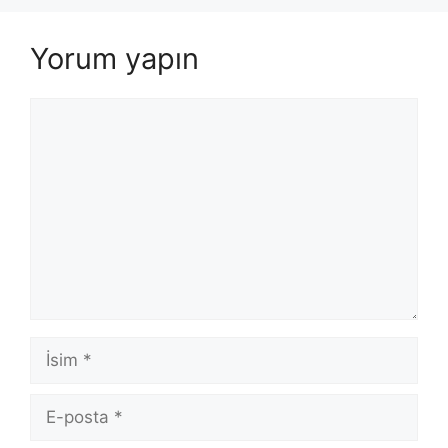
Yorum yapın
Yorum
İsim
E-
posta