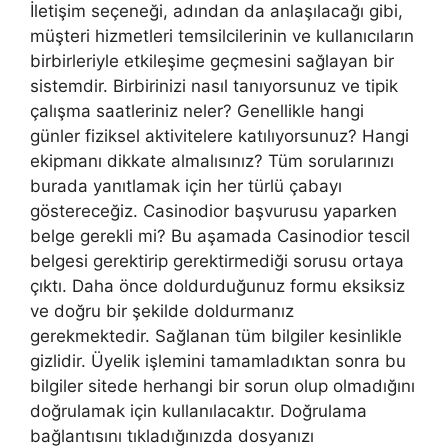
İletişim seçeneği, adından da anlaşılacağı gibi,
müşteri hizmetleri temsilcilerinin ve kullanıcıların
birbirleriyle etkileşime geçmesini sağlayan bir
sistemdir. Birbirinizi nasıl tanıyorsunuz ve tipik
çalışma saatleriniz neler? Genellikle hangi
günler fiziksel aktivitelere katılıyorsunuz? Hangi
ekipmanı dikkate almalısınız? Tüm sorularınızı
burada yanıtlamak için her türlü çabayı
göstereceğiz. Casinodior başvurusu yaparken
belge gerekli mi? Bu aşamada Casinodior tescil
belgesi gerektirip gerektirmediği sorusu ortaya
çıktı. Daha önce doldurduğunuz formu eksiksiz
ve doğru bir şekilde doldurmanız
gerekmektedir. Sağlanan tüm bilgiler kesinlikle
gizlidir. Üyelik işlemini tamamladıktan sonra bu
bilgiler sitede herhangi bir sorun olup olmadığını
doğrulamak için kullanılacaktır. Doğrulama
bağlantısını tıkladığınızda dosyanızı