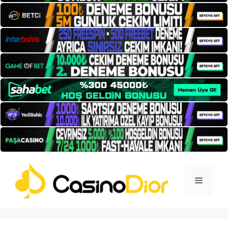
İçeriğe
atla
Menü