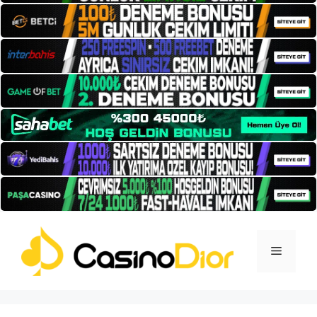
İçeriğe
atla
Menü