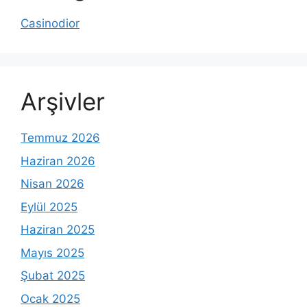
Casinodior
Arşivler
Temmuz 2026
Haziran 2026
Nisan 2026
Eylül 2025
Haziran 2025
Mayıs 2025
Şubat 2025
Ocak 2025