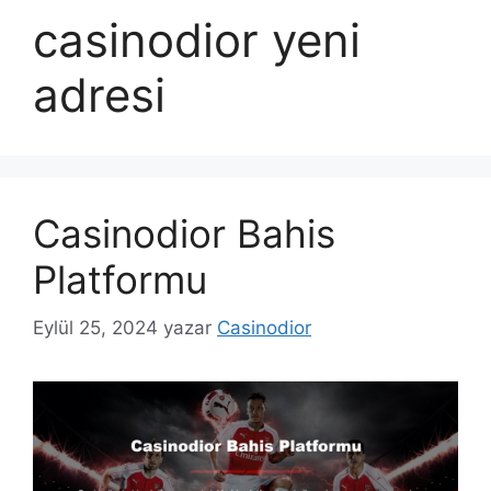
casinodior yeni
adresi
Casinodior Bahis
Platformu
Eylül 25, 2024
yazar
Casinodior