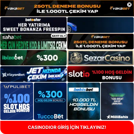
×
CASINODIOR GİRİŞ İÇİN TIKLAYINIZ!