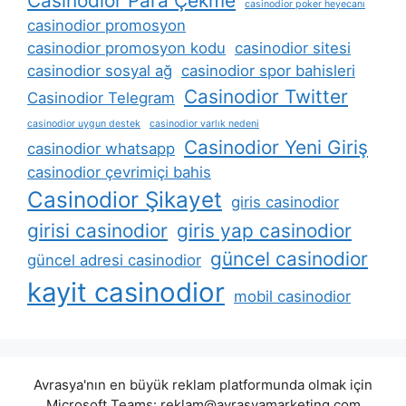
Casinodior Para Çekme
casinodior poker heyecanı
casinodior promosyon
casinodior promosyon kodu
casinodior sitesi
casinodior sosyal ağ
casinodior spor bahisleri
Casinodior Twitter
Casinodior Telegram
casinodior uygun destek
casinodior varlık nedeni
Casinodior Yeni Giriş
casinodior whatsapp
casinodior çevrimiçi bahis
Casinodior Şikayet
giris casinodior
girisi casinodior
giris yap casinodior
güncel casinodior
güncel adresi casinodior
kayit casinodior
mobil casinodior
Avrasya'nın en büyük reklam platformunda olmak için
Microsoft Teams:
reklam@avrasyamarketing.com