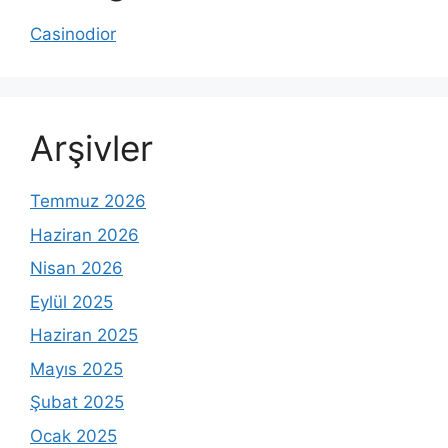
Casinodior
Arşivler
Temmuz 2026
Haziran 2026
Nisan 2026
Eylül 2025
Haziran 2025
Mayıs 2025
Şubat 2025
Ocak 2025