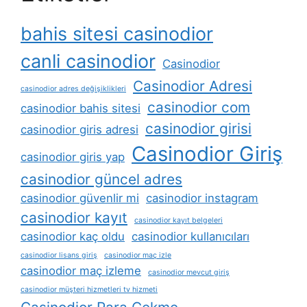
bahis sitesi casinodior
canli casinodior
Casinodior
Casinodior Adresi
casinodior adres değişiklikleri
casinodior com
casinodior bahis sitesi
casinodior girisi
casinodior giris adresi
Casinodior Giriş
casinodior giris yap
casinodior güncel adres
casinodior güvenlir mi
casinodior instagram
casinodior kayıt
casinodior kayıt belgeleri
casinodior kaç oldu
casinodior kullanıcıları
casinodior lisans giriş
casinodior maç izle
casinodior maç izleme
casinodior mevcut giriş
casinodior müşteri hizmetleri tv hizmeti