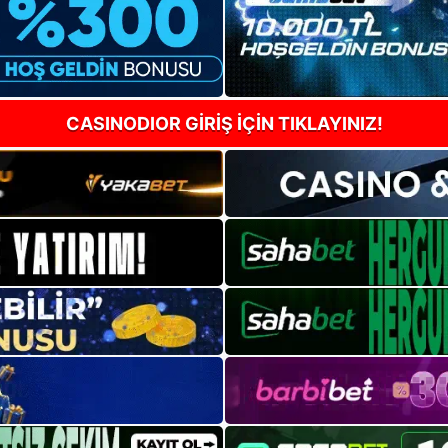
CASINODIOR GİRİŞ İÇİN TIKLAYINIZ!