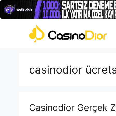
İçeriğe
atla
casinodior ücrets
Casinodior Gerçek Z