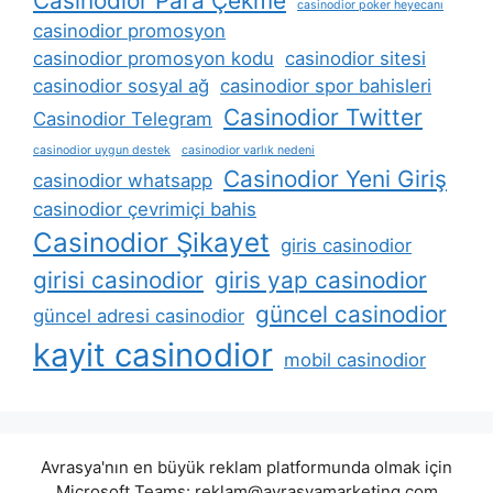
Casinodior Para Çekme
casinodior poker heyecanı
casinodior promosyon
casinodior promosyon kodu
casinodior sitesi
casinodior sosyal ağ
casinodior spor bahisleri
Casinodior Twitter
Casinodior Telegram
casinodior uygun destek
casinodior varlık nedeni
Casinodior Yeni Giriş
casinodior whatsapp
casinodior çevrimiçi bahis
Casinodior Şikayet
giris casinodior
girisi casinodior
giris yap casinodior
güncel casinodior
güncel adresi casinodior
kayit casinodior
mobil casinodior
Avrasya'nın en büyük reklam platformunda olmak için
Microsoft Teams:
reklam@avrasyamarketing.com