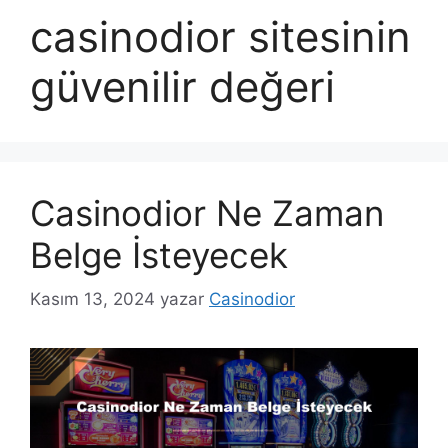
casinodior sitesinin
güvenilir değeri
Casinodior Ne Zaman
Belge İsteyecek
Kasım 13, 2024
yazar
Casinodior