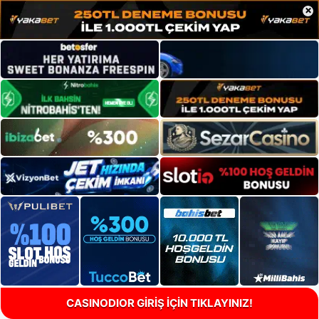
×
CASINODIOR GİRİŞ İÇİN TIKLAYINIZ!