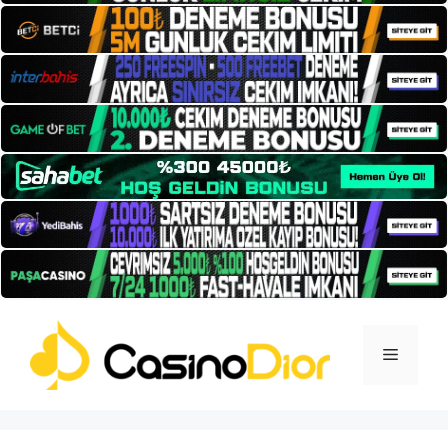
İçeriğe
atla
Menü