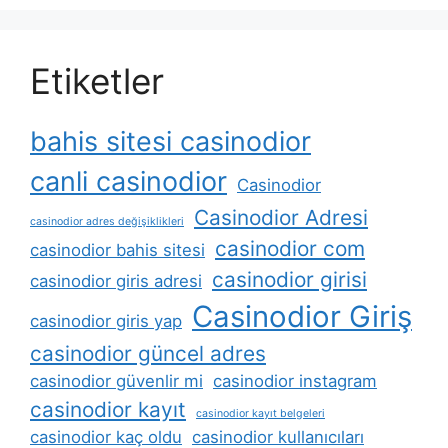
Etiketler
bahis sitesi casinodior
canli casinodior
Casinodior
Casinodior Adresi
casinodior adres değişiklikleri
casinodior com
casinodior bahis sitesi
casinodior girisi
casinodior giris adresi
Casinodior Giriş
casinodior giris yap
casinodior güncel adres
casinodior güvenlir mi
casinodior instagram
casinodior kayıt
casinodior kayıt belgeleri
casinodior kaç oldu
casinodior kullanıcıları