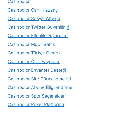
Casinodior
Casinodior Canlı Kazanç
Casinodior Sosyal Altyapı
Casinodior Twitter Güvenilirliği
Casinodior Etkinlik Duyuruları
Casinodior Mobil Bahis
Casinodior Türkçe Destek
Casinodior Özel Faydalar
Casinodior Envanter Desteği
Casinodior Site Güncellemeleri
Casinodior Abone Bilgilendirme
Casinodior Spor Seçenekleri
Casinodior Poker Platformu