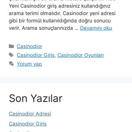
Yeni Casinodior giriş adresiniz kullandığınız
arama terimi olmalıdır. Casinodior yeni adresi
gibi bir formül kullanıldığında doğru sonucu
verir. Arama sonuçlarınızda …
Devamını oku
Kategoriler
Casinodior
Etiketler
Casinodior Giriş
,
Casinodior Oyunları
Yorum yap
Son Yazılar
Casinodior Adresi
Casinodior Giriş