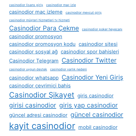
casinodior lisans giriş
casinodior maç izle
casinodior maç izleme
casinodior mevcut giriş
casinodior müşteri hizmetleri tv hizmeti
Casinodior Para Çekme
casinodior poker heyecanı
casinodior promosyon
casinodior promosyon kodu
casinodior sitesi
casinodior sosyal ağ
casinodior spor bahisleri
Casinodior Twitter
Casinodior Telegram
casinodior uygun destek
casinodior varlık nedeni
Casinodior Yeni Giriş
casinodior whatsapp
casinodior çevrimiçi bahis
Casinodior Şikayet
giris casinodior
girisi casinodior
giris yap casinodior
güncel casinodior
güncel adresi casinodior
kayit casinodior
mobil casinodior