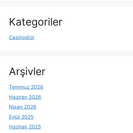
Kategoriler
Casinodior
Arşivler
Temmuz 2026
Haziran 2026
Nisan 2026
Eylül 2025
Haziran 2025