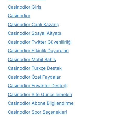
Casinodior Giriş
Casinodior
Casinodior Canlı Kazanç
Casinodior Sosyal Altyapı
Casinodior Twitter Güvenilirliği
Casinodior Etkinlik Duyuruları
Casinodior Mobil Bahis
Casinodior Türkçe Destek
Casinodior Özel Faydalar
Casinodior Envanter Desteği
Casinodior Site Güncellemeleri
Casinodior Abone Bilgilendirme
Casinodior Spor Seçenekleri