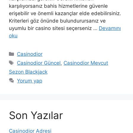
karşılıyorsanız bahis hizmetlerine güvenle
erişebilir ve önemli kazançlar elde edebilirsiniz.
Kriterleri göz önünde bulundurursanız ve
uyumlu bir casino sitesi seçerseniz …
Devamını
oku
Kategoriler
Casinodior
Etiketler
Casinodior Güncel
,
Casinodior Mevcut
Sezon Blackjack
Yorum yap
Son Yazılar
Casinodior Adresi