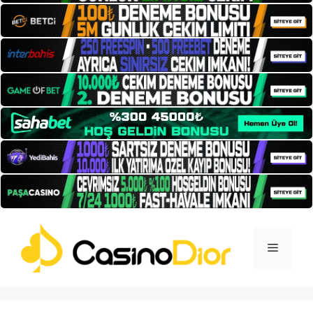
İçeriğe
atla
Menü