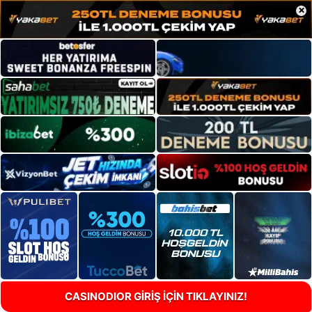
×
CASINODIOR GİRİŞ İÇİN TIKLAYINIZ!