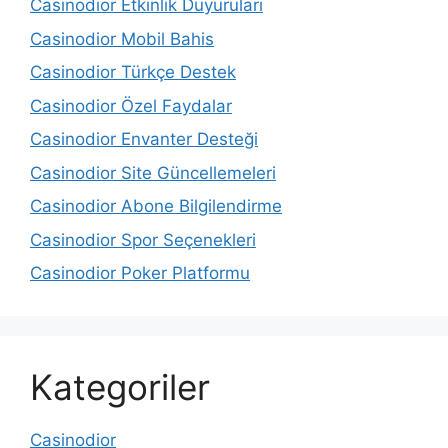
Casinodior Etkinlik Duyuruları
Casinodior Mobil Bahis
Casinodior Türkçe Destek
Casinodior Özel Faydalar
Casinodior Envanter Desteği
Casinodior Site Güncellemeleri
Casinodior Abone Bilgilendirme
Casinodior Spor Seçenekleri
Casinodior Poker Platformu
Kategoriler
Casinodior