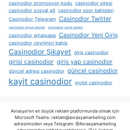
casinodior promosyon kodu
casinodior sitesi
casinodior sosyal ağ
casinodior spor bahisleri
Casinodior Twitter
Casinodior Telegram
casinodior uygun destek
casinodior varlık nedeni
Casinodior Yeni Giriş
casinodior whatsapp
casinodior çevrimiçi bahis
Casinodior Şikayet
giris casinodior
girisi casinodior
giris yap casinodior
güncel casinodior
güncel adresi casinodior
kayit casinodior
mobil casinodior
Avrasya'nın en büyük reklam platformunda olmak için
Microsoft Teams:
reklam@avrasyamarketing.com
adresimizden veya Telegram: @Avrasyamarketing