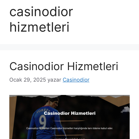
casinodior
hizmetleri
Casinodior Hizmetleri
Ocak 29, 2025
yazar
Casinodior