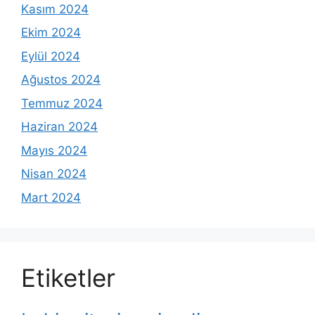
Kasım 2024
Ekim 2024
Eylül 2024
Ağustos 2024
Temmuz 2024
Haziran 2024
Mayıs 2024
Nisan 2024
Mart 2024
Etiketler