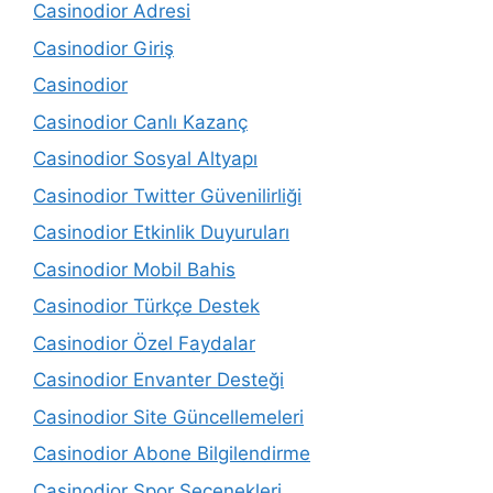
Casinodior Adresi
Casinodior Giriş
Casinodior
Casinodior Canlı Kazanç
Casinodior Sosyal Altyapı
Casinodior Twitter Güvenilirliği
Casinodior Etkinlik Duyuruları
Casinodior Mobil Bahis
Casinodior Türkçe Destek
Casinodior Özel Faydalar
Casinodior Envanter Desteği
Casinodior Site Güncellemeleri
Casinodior Abone Bilgilendirme
Casinodior Spor Seçenekleri