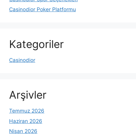
Casinodior Poker Platformu
Kategoriler
Casinodior
Arşivler
Temmuz 2026
Haziran 2026
Nisan 2026