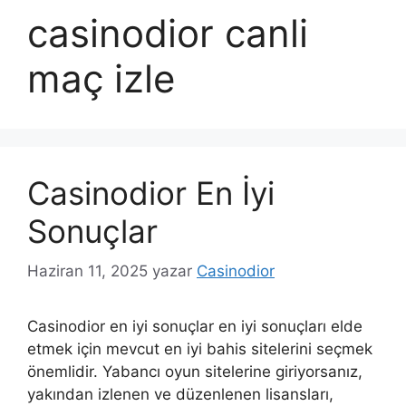
casinodior canli
maç izle
Casinodior En İyi
Sonuçlar
Haziran 11, 2025
yazar
Casinodior
Casinodior en iyi sonuçlar en iyi sonuçları elde
etmek için mevcut en iyi bahis sitelerini seçmek
önemlidir. Yabancı oyun sitelerine giriyorsanız,
yakından izlenen ve düzenlenen lisansları,