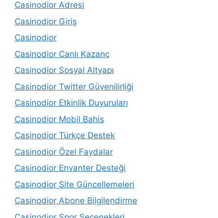
Casinodior Adresi
Casinodior Giriş
Casinodior
Casinodior Canlı Kazanç
Casinodior Sosyal Altyapı
Casinodior Twitter Güvenilirliği
Casinodior Etkinlik Duyuruları
Casinodior Mobil Bahis
Casinodior Türkçe Destek
Casinodior Özel Faydalar
Casinodior Envanter Desteği
Casinodior Site Güncellemeleri
Casinodior Abone Bilgilendirme
Casinodior Spor Seçenekleri