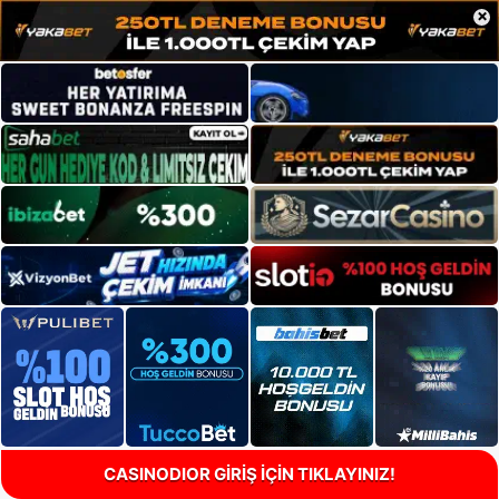
×
CASINODIOR GİRİŞ İÇİN TIKLAYINIZ!