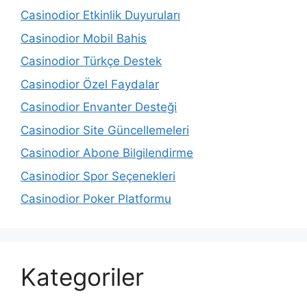
Casinodior Etkinlik Duyuruları
Casinodior Mobil Bahis
Casinodior Türkçe Destek
Casinodior Özel Faydalar
Casinodior Envanter Desteği
Casinodior Site Güncellemeleri
Casinodior Abone Bilgilendirme
Casinodior Spor Seçenekleri
Casinodior Poker Platformu
Kategoriler