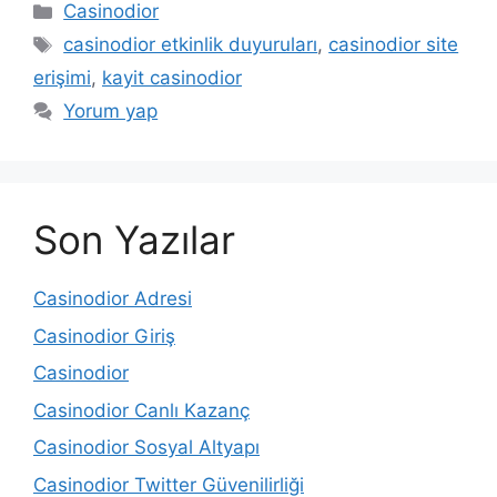
Kategoriler
Casinodior
Etiketler
casinodior etkinlik duyuruları
,
casinodior site
erişimi
,
kayit casinodior
Yorum yap
Son Yazılar
Casinodior Adresi
Casinodior Giriş
Casinodior
Casinodior Canlı Kazanç
Casinodior Sosyal Altyapı
Casinodior Twitter Güvenilirliği