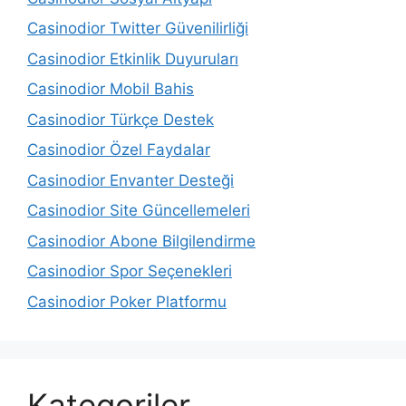
Casinodior Twitter Güvenilirliği
Casinodior Etkinlik Duyuruları
Casinodior Mobil Bahis
Casinodior Türkçe Destek
Casinodior Özel Faydalar
Casinodior Envanter Desteği
Casinodior Site Güncellemeleri
Casinodior Abone Bilgilendirme
Casinodior Spor Seçenekleri
Casinodior Poker Platformu
Kategoriler