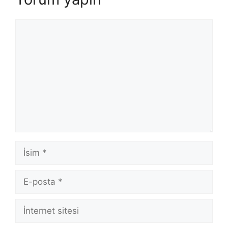
Yorum
İsim
E-
posta
İnternet
sitesi