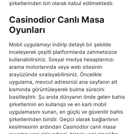
şirketlerinden biri olarak kabul edilmektedir.
Casinodior Canlı Masa
Oyunları
Mobil uygulamayı indirip detaylı bir şekilde
inceleyerek çeşitli platformlarda zahmetsizce
kullanabilirsiniz. Sosyal medya hesaplarınızı
arama motorlarında veya web sitesinin
arayüzünde sıralayabilirsiniz. Öncelikle
uygulama, mevcut adresinizi ana sayfanın alt
kısmında görüntüleyerek bulma sürecini
basitleştirir. Şu anda dünyanın önde gelen bahis
şirketlerinin en kullanışlı ve en karlı mobil
uygulamasını sunan, en güçlü ve güvenilir bahis
şirketlerinden biridir. Geçici olarak bağlantının
kesilmesinin ardından
Casinodior canlı masa