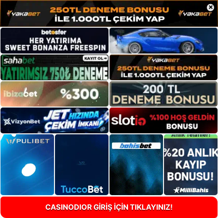
×
CASINODIOR GİRİŞ İÇİN TIKLAYINIZ!