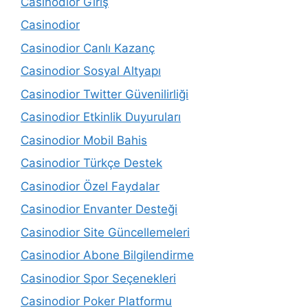
Casinodior Giriş
Casinodior
Casinodior Canlı Kazanç
Casinodior Sosyal Altyapı
Casinodior Twitter Güvenilirliği
Casinodior Etkinlik Duyuruları
Casinodior Mobil Bahis
Casinodior Türkçe Destek
Casinodior Özel Faydalar
Casinodior Envanter Desteği
Casinodior Site Güncellemeleri
Casinodior Abone Bilgilendirme
Casinodior Spor Seçenekleri
Casinodior Poker Platformu