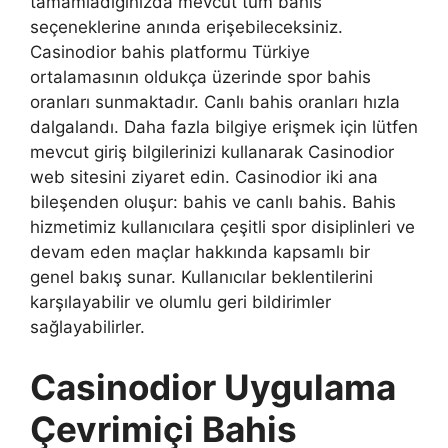
tamamladığınızda mevcut tüm bahis
seçeneklerine anında erişebileceksiniz.
Casinodior bahis platformu Türkiye
ortalamasının oldukça üzerinde spor bahis
oranları sunmaktadır. Canlı bahis oranları hızla
dalgalandı. Daha fazla bilgiye erişmek için lütfen
mevcut giriş bilgilerinizi kullanarak Casinodior
web sitesini ziyaret edin. Casinodior iki ana
bileşenden oluşur: bahis ve canlı bahis. Bahis
hizmetimiz kullanıcılara çeşitli spor disiplinleri ve
devam eden maçlar hakkında kapsamlı bir
genel bakış sunar. Kullanıcılar beklentilerini
karşılayabilir ve olumlu geri bildirimler
sağlayabilirler.
Casinodior Uygulama
Çevrimiçi Bahis