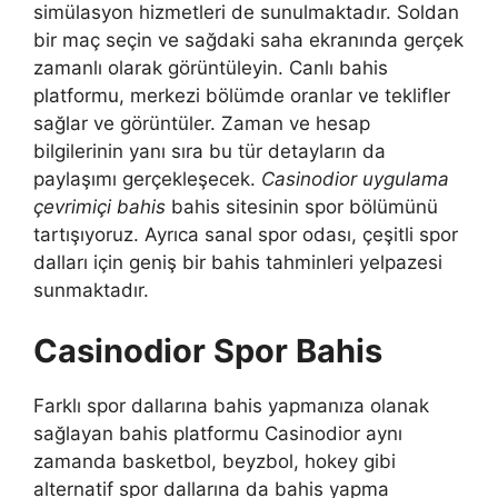
simülasyon hizmetleri de sunulmaktadır. Soldan
bir maç seçin ve sağdaki saha ekranında gerçek
zamanlı olarak görüntüleyin. Canlı bahis
platformu, merkezi bölümde oranlar ve teklifler
sağlar ve görüntüler. Zaman ve hesap
bilgilerinin yanı sıra bu tür detayların da
paylaşımı gerçekleşecek.
Casinodior uygulama
çevrimiçi bahis
bahis sitesinin spor bölümünü
tartışıyoruz. Ayrıca sanal spor odası, çeşitli spor
dalları için geniş bir bahis tahminleri yelpazesi
sunmaktadır.
Casinodior Spor Bahis
Farklı spor dallarına bahis yapmanıza olanak
sağlayan bahis platformu Casinodior aynı
zamanda basketbol, ​​beyzbol, hokey gibi
alternatif spor dallarına da bahis yapma