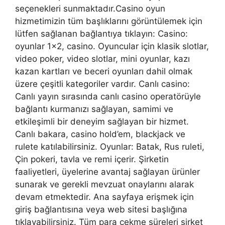
seçenekleri sunmaktadır.Casino oyun
hizmetimizin tüm başlıklarını görüntülemek için
lütfen sağlanan bağlantıya tıklayın: Casino:
oyunlar 1×2, casino. Oyuncular için klasik slotlar,
video poker, video slotlar, mini oyunlar, kazı
kazan kartları ve beceri oyunları dahil olmak
üzere çeşitli kategoriler vardır. Canlı casino:
Canlı yayın sırasında canlı casino operatörüyle
bağlantı kurmanızı sağlayan, samimi ve
etkileşimli bir deneyim sağlayan bir hizmet.
Canlı bakara, casino hold’em, blackjack ve
rulete katılabilirsiniz. Oyunlar: Batak, Rus ruleti,
Çin pokeri, tavla ve remi içerir. Şirketin
faaliyetleri, üyelerine avantaj sağlayan ürünler
sunarak ve gerekli mevzuat onaylarını alarak
devam etmektedir. Ana sayfaya erişmek için
giriş bağlantısına veya web sitesi başlığına
tıklayabilirsiniz. Tüm para çekme süreleri şirket