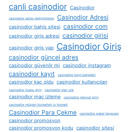
canli casinodior
Casinodior
Casinodior Adresi
casinodior adres değişiklikleri
casinodior com
casinodior bahis sitesi
casinodior girisi
casinodior giris adresi
Casinodior Giriş
casinodior giris yap
casinodior güncel adres
casinodior güvenlir mi
casinodior instagram
casinodior kayıt
casinodior kayıt belgeleri
casinodior kaç oldu
casinodior kullanıcıları
casinodior lisans giriş
casinodior maç izle
casinodior maç izleme
casinodior mevcut giriş
casinodior müşteri hizmetleri tv hizmeti
Casinodior Para Çekme
casinodior poker heyecanı
casinodior promosyon
casinodior promosyon kodu
casinodior sitesi