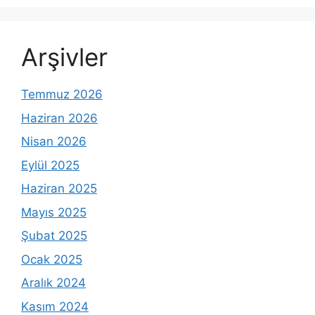
Arşivler
Temmuz 2026
Haziran 2026
Nisan 2026
Eylül 2025
Haziran 2025
Mayıs 2025
Şubat 2025
Ocak 2025
Aralık 2024
Kasım 2024