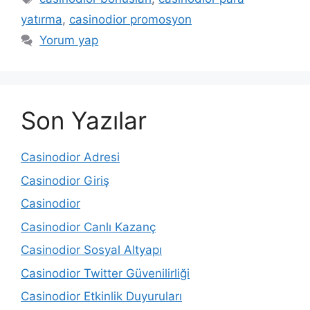
yatırma
,
casinodior promosyon
Yorum yap
Son Yazılar
Casinodior Adresi
Casinodior Giriş
Casinodior
Casinodior Canlı Kazanç
Casinodior Sosyal Altyapı
Casinodior Twitter Güvenilirliği
Casinodior Etkinlik Duyuruları