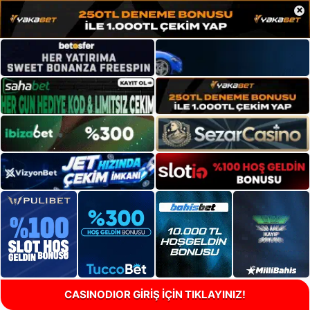
×
CASINODIOR GİRİŞ İÇİN TIKLAYINIZ!