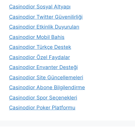
Casinodior Sosyal Altyapı
Casinodior Twitter Güvenilirliği
Casinodior Etkinlik Duyuruları
Casinodior Mobil Bahis
Casinodior Türkçe Destek
Casinodior Özel Faydalar
Casinodior Envanter Desteği
Casinodior Site Güncellemeleri
Casinodior Abone Bilgilendirme
Casinodior Spor Seçenekleri
Casinodior Poker Platformu