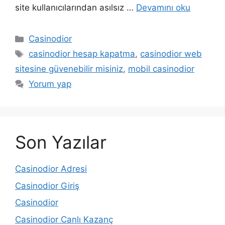
site kullanıcılarından asılsız …
Devamını oku
Kategoriler
Casinodior
Etiketler
casinodior hesap kapatma
,
casinodior web
sitesine güvenebilir misiniz
,
mobil casinodior
Yorum yap
Son Yazılar
Casinodior Adresi
Casinodior Giriş
Casinodior
Casinodior Canlı Kazanç