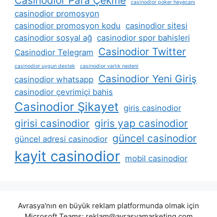
Casinodior Para Çekme
casinodior poker heyecanı
casinodior promosyon
casinodior promosyon kodu
casinodior sitesi
casinodior sosyal ağ
casinodior spor bahisleri
Casinodior Twitter
Casinodior Telegram
casinodior uygun destek
casinodior varlık nedeni
Casinodior Yeni Giriş
casinodior whatsapp
casinodior çevrimiçi bahis
Casinodior Şikayet
giris casinodior
girisi casinodior
giris yap casinodior
güncel casinodior
güncel adresi casinodior
kayit casinodior
mobil casinodior
Avrasya'nın en büyük reklam platformunda olmak için
Microsoft Teams:
reklam@avrasyamarketing.com