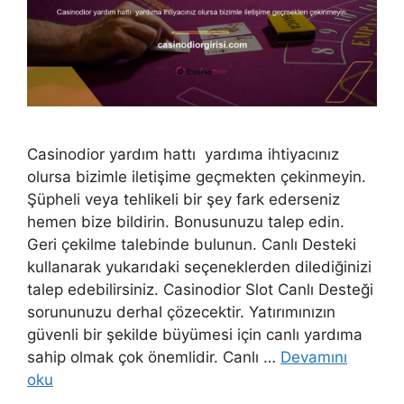
Casinodior yardım hattı yardıma ihtiyacınız
olursa bizimle iletişime geçmekten çekinmeyin.
Şüpheli veya tehlikeli bir şey fark ederseniz
hemen bize bildirin. Bonusunuzu talep edin.
Geri çekilme talebinde bulunun. Canlı Desteki
kullanarak yukarıdaki seçeneklerden dilediğinizi
talep edebilirsiniz. Casinodior Slot Canlı Desteği
sorununuzu derhal çözecektir. Yatırımınızın
güvenli bir şekilde büyümesi için canlı yardıma
sahip olmak çok önemlidir. Canlı …
Devamını
oku