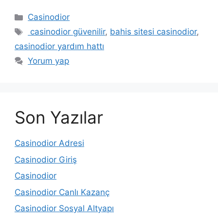
Kategoriler
Casinodior
Etiketler
casinodior güvenilir
,
bahis sitesi casinodior
,
casinodior yardım hattı
Yorum yap
Son Yazılar
Casinodior Adresi
Casinodior Giriş
Casinodior
Casinodior Canlı Kazanç
Casinodior Sosyal Altyapı