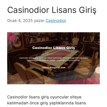
Casinodior Lisans Giriş
Ocak 4, 2025
yazar
Casinodior
Casinodior lisans giriş oyuncular siteye
katılmadan önce giriş yaptıklarında lisans