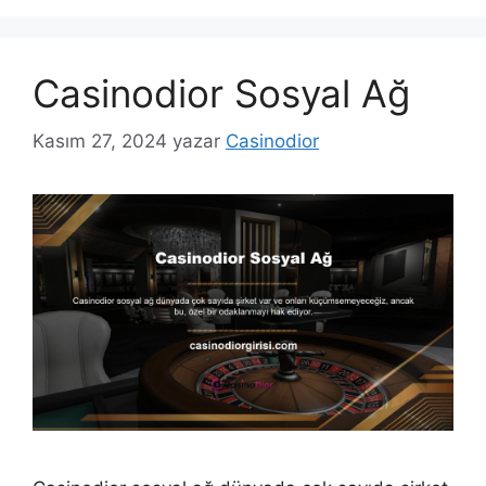
Casinodior Sosyal Ağ
Kasım 27, 2024
yazar
Casinodior