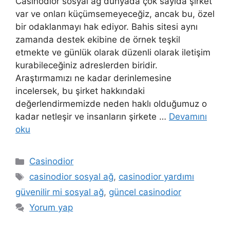
Casinodior sosyal ağ dünyada çok sayıda şirket
var ve onları küçümsemeyeceğiz, ancak bu, özel
bir odaklanmayı hak ediyor. Bahis sitesi aynı
zamanda destek ekibine de örnek teşkil
etmekte ve günlük olarak düzenli olarak iletişim
kurabileceğiniz adreslerden biridir.
Araştırmamızı ne kadar derinlemesine
incelersek, bu şirket hakkındaki
değerlendirmemizde neden haklı olduğumuz o
kadar netleşir ve insanların şirkete …
Devamını
oku
Kategoriler
Casinodior
Etiketler
casinodior sosyal ağ
,
casinodior yardımı
güvenilir mi sosyal ağ
,
güncel casinodior
Yorum yap