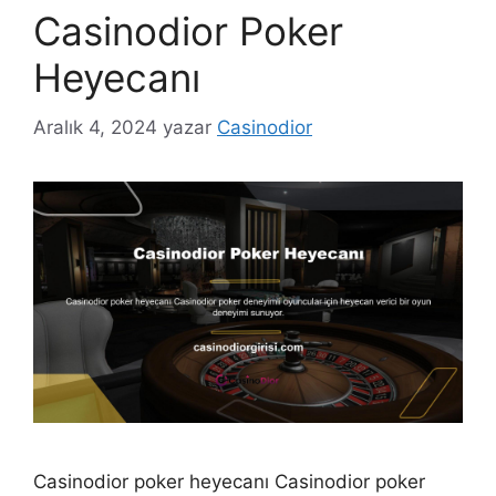
Casinodior Poker
Heyecanı
Aralık 4, 2024
yazar
Casinodior
Casinodior poker heyecanı Casinodior poker