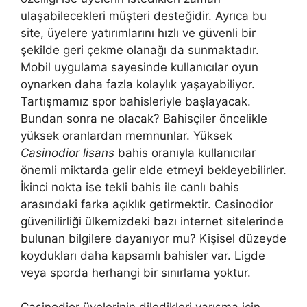
ulaşabilecekleri müşteri desteğidir. Ayrıca bu
site, üyelere yatırımlarını hızlı ve güvenli bir
şekilde geri çekme olanağı da sunmaktadır.
Mobil uygulama sayesinde kullanıcılar oyun
oynarken daha fazla kolaylık yaşayabiliyor.
Tartışmamız spor bahisleriyle başlayacak.
Bundan sonra ne olacak? Bahisçiler öncelikle
yüksek oranlardan memnunlar. Yüksek
Casinodior lisans
bahis oranıyla kullanıcılar
önemli miktarda gelir elde etmeyi bekleyebilirler.
İkinci nokta ise tekli bahis ile canlı bahis
arasındaki farka açıklık getirmektir. Casinodior
güvenilirliği ülkemizdeki bazı internet sitelerinde
bulunan bilgilere dayanıyor mu? Kişisel düzeyde
koydukları daha kapsamlı bahisler var. Ligde
veya sporda herhangi bir sınırlama yoktur.