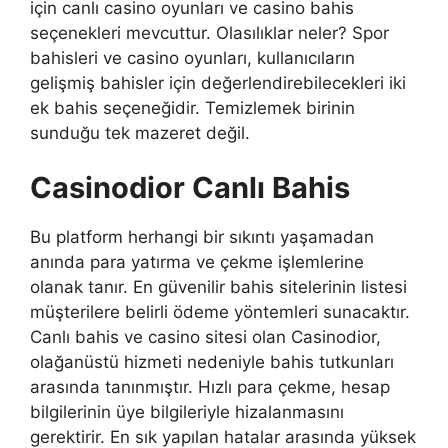
için canlı casino oyunları ve casino bahis
seçenekleri mevcuttur. Olasılıklar neler? Spor
bahisleri ve casino oyunları, kullanıcıların
gelişmiş bahisler için değerlendirebilecekleri iki
ek bahis seçeneğidir. Temizlemek birinin
sunduğu tek mazeret değil.
Casinodior Canlı Bahis
Bu platform herhangi bir sıkıntı yaşamadan
anında para yatırma ve çekme işlemlerine
olanak tanır. En güvenilir bahis sitelerinin listesi
müşterilere belirli ödeme yöntemleri sunacaktır.
Canlı bahis ve casino sitesi olan Casinodior,
olağanüstü hizmeti nedeniyle bahis tutkunları
arasında tanınmıştır. Hızlı para çekme, hesap
bilgilerinin üye bilgileriyle hizalanmasını
gerektirir. En sık yapılan hatalar arasında yüksek