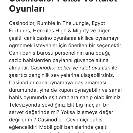
Oyunları
Casinodior, Rumble In The Jungle, Egypt
Fortunes, Hercules High & Mighty ve diğer
çeşitli canlı casino oyunlarını akıllıca oynamayı
öğrenmek isteyenler için önerilen bir seçenektir.
Canlı bahis bürosu personelinin ana odağı,
cazip bahislerden paylarını güvence altına
almaktır.
Casinodior poker ve rulet oyunları
ile
şaşırtıcı zenginlik seviyelerine ulaşabilirsiniz.
Casinodior canlı oynamaya başlamaması
durumunda, yine de kupon oynayabilir ve sanal
bahis oyununda eşit oranlara sahip olabilirsiniz.
Televizyonda sevdiğiniz Elit Lig maçları bir
servet değerinde mi? Yoksa izlemeye değer
değiller mi? Casinodior: Çevrimiçi bahis
eğlencelidir! Mobil golf bahislerinde çeşitli